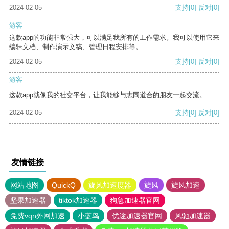
2024-02-05
支持
[0]
反对
[0]
游客
这款app的功能非常强大，可以满足我所有的工作需求。我可以使用它来
编辑文档、制作演示文稿、管理日程安排等。
2024-02-05
支持
[0]
反对
[0]
游客
这款app就像我的社交平台，让我能够与志同道合的朋友一起交流。
2024-02-05
支持
[0]
反对
[0]
友情链接
网站地图
QuickQ
旋风加速度器
旋风
旋风加速
坚果加速器
tiktok加速器
狗急加速器官网
免费vqn外网加速
小蓝鸟
优途加速器官网
风驰加速器