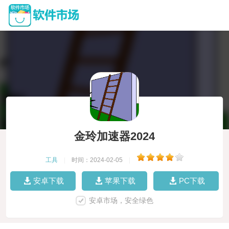
金玲加速器2024
工具
|
时间：2024-02-05
|
安卓下载
苹果下载
PC下载
安卓市场，安全绿色