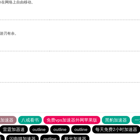
你在网络上自由移动。
中游刃有余。
。
tok加速器
八戒看书
免费vps加速器外网苹果版
黑豹加速器
一
雷霆加器速
outline
outline
outline
每天免费2小时加速器
器
闪电猫加速器
outline
极光加速器