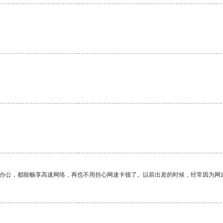
作办公，都能畅享高速网络，再也不用担心网速卡顿了。以前出差的时候，经常因为网