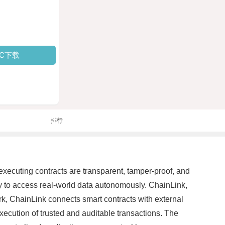
PC下载
排行
executing contracts are transparent, tamper-proof, and
ity to access real-world data autonomously. ChainLink,
rk, ChainLink connects smart contracts with external
execution of trusted and auditable transactions. The