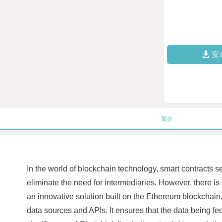
安
简介
In the world of blockchain technology, smart contracts s
eliminate the need for intermediaries. However, there is
an innovative solution built on the Ethereum blockchain,
data sources and APIs. It ensures that the data being fe