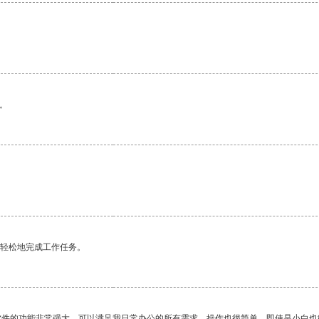
。
更轻松地完成工作任务。
软件的功能非常强大，可以满足我日常办公的所有需求。操作也很简单，即使是小白也