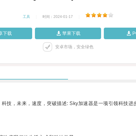
工具
|
时间：2024-01-17
|
卓下载
苹果下载
安卓市场，安全绿色
器，科技，未来，速度，突破描述: Sky加速器是一项引领科