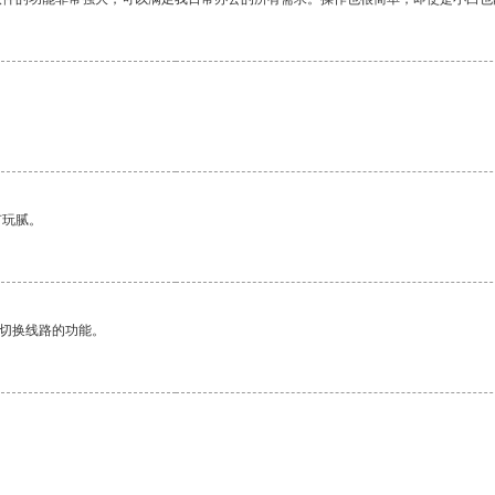
有玩腻。
动切换线路的功能。