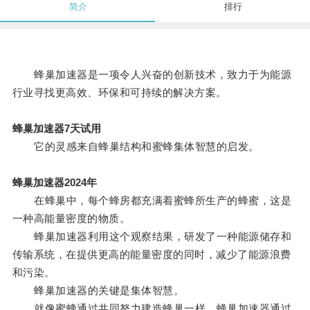
简介
排行
蜂巢加速器是一项令人兴奋的创新技术，致力于为能源
行业寻找更高效、环保和可持续的解决方案。
蜂巢加速器7天试用
它的灵感来自蜂巢结构和蜜蜂集体智慧的启发。
蜂巢加速器2024年
在蜂巢中，每个蜂房都充满着蜜蜂所生产的蜂蜜，这是
一种高能量密度的物质。
蜂巢加速器利用这个观察结果，研发了一种能源储存和
传输系统，在提供更高的能量密度的同时，减少了能源浪费
和污染。
蜂巢加速器的关键是集体智慧。
就像蜜蜂通过共同努力建造蜂巢一样，蜂巢加速器通过