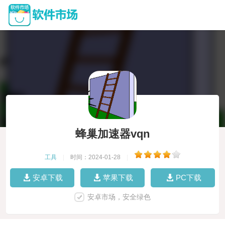
蜂巢加速器vqn
工具
|
时间：2024-01-28
|
安卓下载
苹果下载
PC下载
安卓市场，安全绿色