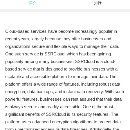
简介
排行
Cloud-based services have become increasingly popular in
recent years, largely because they offer businesses and
organizations secure and flexible ways to manage their data.
One such service is SSRCloud, which has been gaining
popularity among many businesses. SSRCloud is a cloud-
based service that is designed to provide businesses with a
scalable and accessible platform to manage their data. The
platform offers a wide range of features, including robust data
encryption, data backups, and instant data recovery. With such
powerful features, businesses can rest assured that their data
is always secure and readily accessible. One of the most
significant benefits of SSRCloud is its security features. The
platform uses advanced encryption algorithms to protect data
from unauthorized access or data breaches. Additionally, the