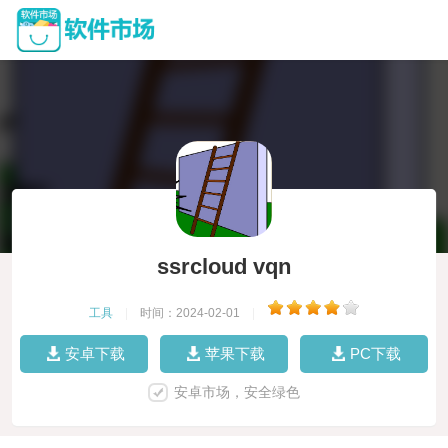
ssrcloud vqn
工具
|
时间：2024-02-01
|
安卓下载
苹果下载
PC下载
安卓市场，安全绿色