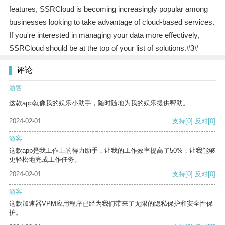
features, SSRCloud is becoming increasingly popular among
businesses looking to take advantage of cloud-based services.
If you're interested in managing your data more effectively,
SSRCloud should be at the top of your list of solutions.#3#
评论
游客
这款app就像我的娱乐小助手，随时随地为我的娱乐提供帮助。
2024-02-01
支持
[0]
反对
[0]
游客
这款app是我工作上的得力助手，让我的工作效率提高了50%，让我能够
更轻松地完成工作任务。
2024-02-01
支持
[0]
反对
[0]
游客
这款加速器VPM应用程序已经为我们带来了无限的隐私保护和安全性保
护。