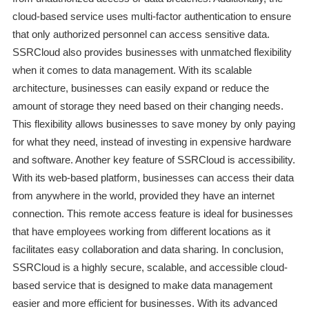
cloud-based service uses multi-factor authentication to ensure
that only authorized personnel can access sensitive data.
SSRCloud also provides businesses with unmatched flexibility
when it comes to data management. With its scalable
architecture, businesses can easily expand or reduce the
amount of storage they need based on their changing needs.
This flexibility allows businesses to save money by only paying
for what they need, instead of investing in expensive hardware
and software. Another key feature of SSRCloud is accessibility.
With its web-based platform, businesses can access their data
from anywhere in the world, provided they have an internet
connection. This remote access feature is ideal for businesses
that have employees working from different locations as it
facilitates easy collaboration and data sharing. In conclusion,
SSRCloud is a highly secure, scalable, and accessible cloud-
based service that is designed to make data management
easier and more efficient for businesses. With its advanced