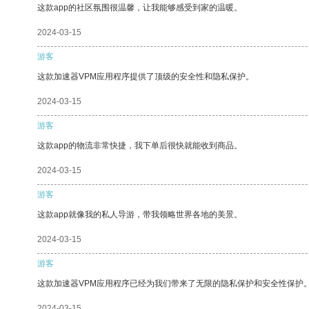
这款app的社区氛围很温馨，让我能够感受到家的温暖。
2024-03-15
游客
这款加速器VPM应用程序提供了顶级的安全性和隐私保护。
2024-03-15
游客
这款app的物流非常快捷，我下单后很快就能收到商品。
2024-03-15
游客
这款app就像我的私人导游，带我领略世界各地的美景。
2024-03-15
游客
这款加速器VPM应用程序已经为我们带来了无限的隐私保护和安全性保护
2024-03-15