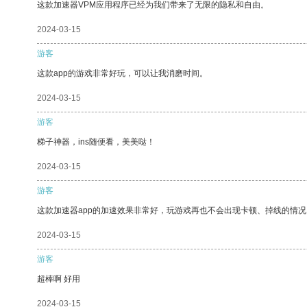
这款加速器VPM应用程序已经为我们带来了无限的隐私和自由。
2024-03-15
游客
这款app的游戏非常好玩，可以让我消磨时间。
2024-03-15
游客
梯子神器，ins随便看，美美哒！
2024-03-15
游客
这款加速器app的加速效果非常好，玩游戏再也不会出现卡顿、掉线的情况
2024-03-15
游客
超棒啊 好用
2024-03-15