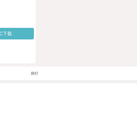
PC下载
排行