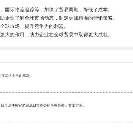
、国际物流追踪等，加快了贸易周期，降低了成本。
助企业了解全球市场动态，制定更加精准的营销策略。
全球市场、提升竞争力的利器。
更大的作用，助力企业在全球贸易中取得更大成就。
你在网络上自由移动。
。我可以使用它来完成日常办公的所有任务，非常方便。