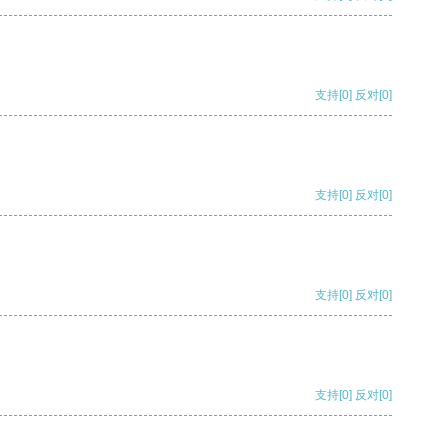
支持
[0]
反对
[0]
支持
[0]
反对
[0]
支持
[0]
反对
[0]
支持
[0]
反对
[0]