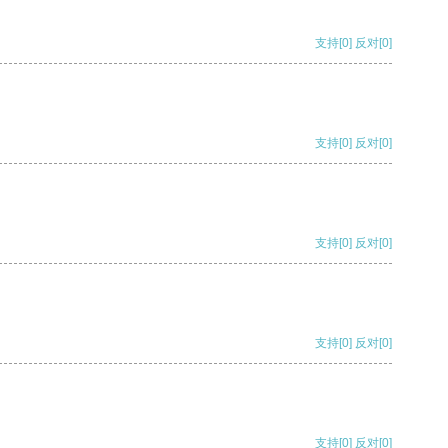
支持
[0]
反对
[0]
支持
[0]
反对
[0]
支持
[0]
反对
[0]
支持
[0]
反对
[0]
支持
[0]
反对
[0]