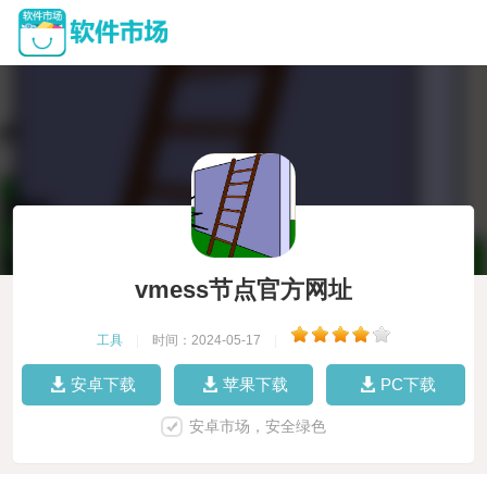
vmess节点官方网址
工具
|
时间：2024-05-17
|
安卓下载
苹果下载
PC下载
安卓市场，安全绿色