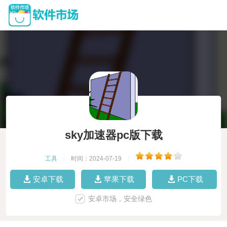
sky加速器pc版下载
工具
|
时间：2024-07-19
|
安卓下载
苹果下载
PC下载
安卓市场，安全绿色