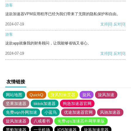
游客
这款加速器VPM应用程序已经为我们带来了无限的隐私保护和自由。
2024-07-19
支持
[0]
反对
[0]
游客
这款app就像我的财务顾问，让我能够省钱又省心。
2024-07-19
支持
[0]
反对
[0]
友情链接
网站地图
QuickQ
旋风加速度器
旋风
旋风加速
坚果加速器
tiktok加速器
狗急加速器官网
免费vqn外网加速
小蓝鸟
优途加速器官网
风驰加速器
旋风加速器
八戒看书
免费vps加速器外网苹果版
黑豹加速器
一元机场
IOS加速器
旋风加速度器