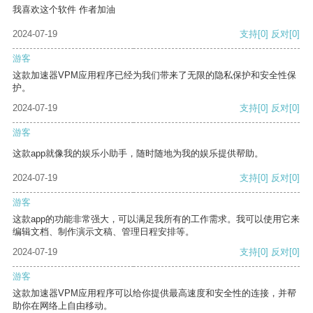
我喜欢这个软件 作者加油
2024-07-19
支持
[0]
反对
[0]
游客
这款加速器VPM应用程序已经为我们带来了无限的隐私保护和安全性保
护。
2024-07-19
支持
[0]
反对
[0]
游客
这款app就像我的娱乐小助手，随时随地为我的娱乐提供帮助。
2024-07-19
支持
[0]
反对
[0]
游客
这款app的功能非常强大，可以满足我所有的工作需求。我可以使用它来
编辑文档、制作演示文稿、管理日程安排等。
2024-07-19
支持
[0]
反对
[0]
游客
这款加速器VPM应用程序可以给你提供最高速度和安全性的连接，并帮
助你在网络上自由移动。